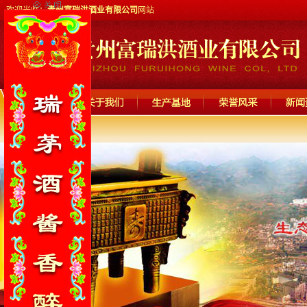
欢迎光临：
贵州富瑞洪酒业有限公司
网站