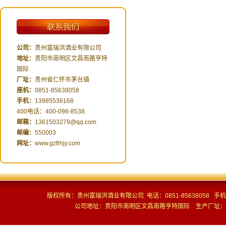
1
公司：
贵州富瑞洪酒业有限公司
地址：
贵阳市南明区文昌南路亨特
国际
厂址：
贵州省仁怀市茅台镇
座机：
0851-85638058
手机：
13985536168
400电话：400-098-8538
邮箱：
1361503279@qq.com
邮编：
550003
网址：
www.gzfrhjy.com
版权所有：贵州富瑞洪酒业有限公司 电话：0851-85638058 手机：13
公司地址：贵阳市南明区文昌南路亨特国际 生产厂址：贵州省仁怀市